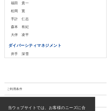
福田 貴一
松岡 寛
手計 仁志
森本 有紀
大伴 凌平
ダイバーシティマネジメント
井手 深雪
ご利用条件
プライバシーポリシー
当ウェブサイトでは、お客様のニーズに合