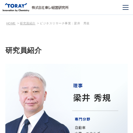
HOME
研究員紹介
ビジネスリサーチ事業：梁井 秀規
研究員紹介