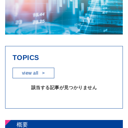
TOPICS
view all
>
該当する記事が見つかりません
概要