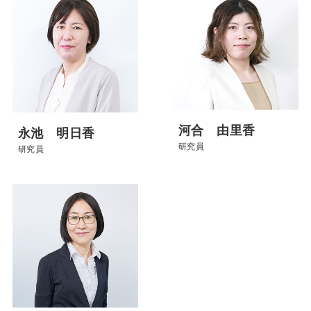
河合 由里香
永池 明日香
研究員
研究員