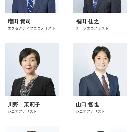
増田 貴司
福田 佳之
エグゼクティブエコノミスト
チーフエコノミスト
川野 茉莉子
山口 智也
シニアアナリスト
シニアアナリスト